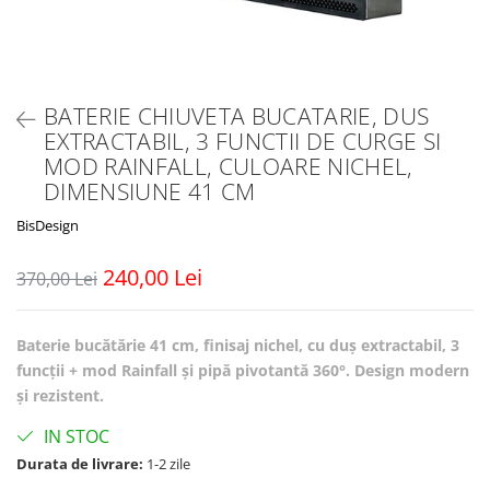
BATERIE CHIUVETA BUCATARIE, DUS
EXTRACTABIL, 3 FUNCTII DE CURGE SI
MOD RAINFALL, CULOARE NICHEL,
DIMENSIUNE 41 CM
BisDesign
240,00 Lei
370,00 Lei
Baterie bucătărie 41 cm, finisaj nichel, cu duș extractabil, 3
funcții + mod Rainfall și pipă pivotantă 360°. Design modern
și rezistent.
IN STOC
Durata de livrare:
1-2 zile