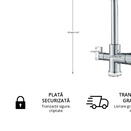
PLATĂ
TRA
SECURIZATĂ
GR
Tranzacții sigure,
Livrare gr
criptate