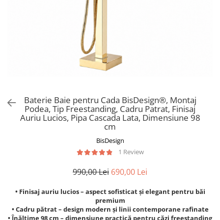
Baterie Baie pentru Cada BisDesign®, Montaj
Podea, Tip Freestanding, Cadru Patrat, Finisaj
Auriu Lucios, Pipa Cascada Lata, Dimensiune 98
cm
BisDesign
1 Review
990,00 Lei
690,00 Lei
• Finisaj auriu lucios – aspect sofisticat și elegant pentru băi
premium
• Cadru pătrat – design modern și linii contemporane rafinate
• Înălțime 98 cm – dimensiune practică pentru căzi freestanding