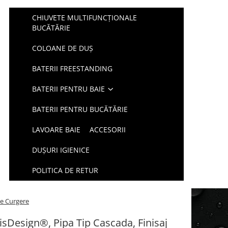
CHIUVETE MULTIFUNCȚIONALE
BUCĂTĂRIE
COLOANE DE DUȘ
BATERII FREESTANDING
BATERII PENTRU BAIE
BATERII PENTRU BUCĂTĂRIE
LAVOARE BAIE
ACCESORII
DUŞURI IGIENICE
POLITICA DE RETUR
de Curgere
sDesign®, Pipa Tip Cascada, Finisaj