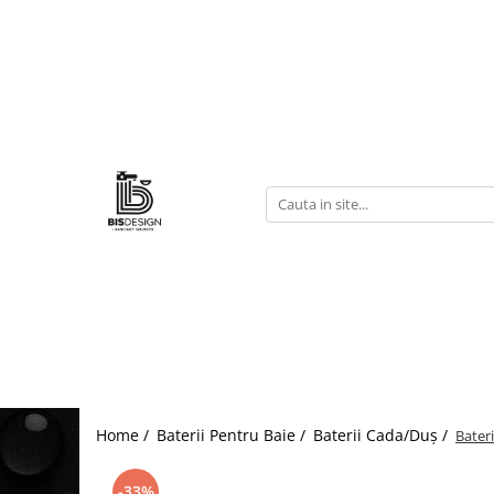
Baterii Pentru Baie
Baterii Cada/Duș
Baterii Lavoar
Home /
Baterii Pentru Baie /
Baterii Cada/Duș /
Bater
-33%