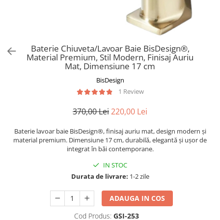
Baterie Chiuveta/Lavoar Baie BisDesign®,
Material Premium, Stil Modern, Finisaj Auriu
Mat, Dimensiune 17 cm
BisDesign
1 Review
370,00 Lei
220,00 Lei
Baterie lavoar baie BisDesign®, finisaj auriu mat, design modern și
material premium. Dimensiune 17 cm, durabilă, elegantă și ușor de
integrat în băi contemporane.
IN STOC
Durata de livrare:
1-2 zile
ADAUGA IN COS
Cod Produs:
GSI-253