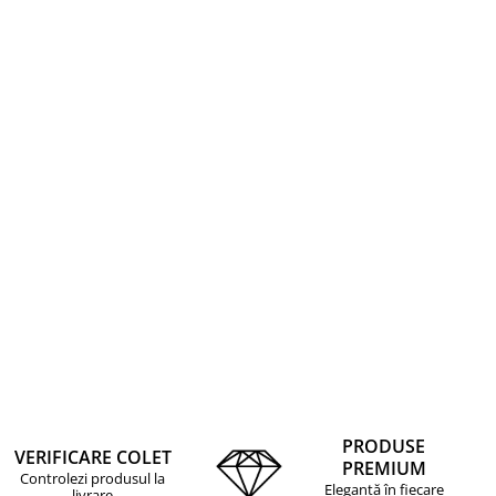
PRODUSE
VERIFICARE COLET
PREMIUM
Controlezi produsul la
Eleganță în fiecare
livrare