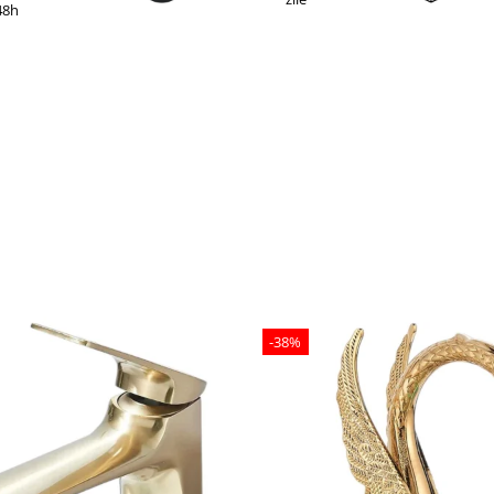
48h
-38%