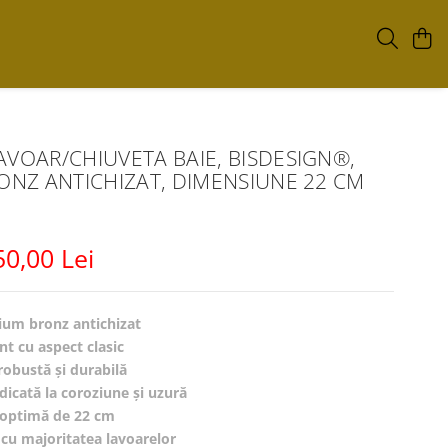
AVOAR/CHIUVETA BAIE, BISDESIGN®,
RONZ ANTICHIZAT, DIMENSIUNE 22 CM
50,00 Lei
ium bronz antichizat
nt cu aspect clasic
robustă și durabilă
dicată la coroziune și uzură
optimă de 22 cm
cu majoritatea lavoarelor