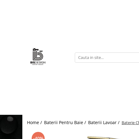
Baterii Pentru Baie
Baterii Cada/Duș
Baterii Lavoar
Home /
Baterii Pentru Baie /
Baterii Lavoar /
Baterie C
-40%