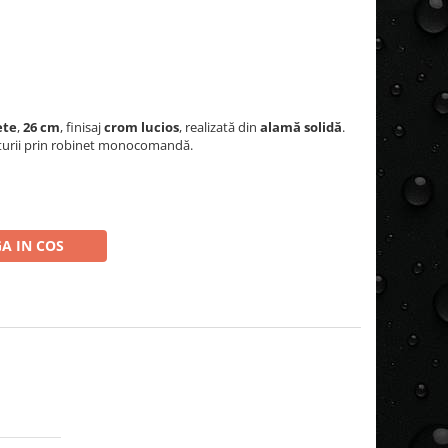
ete
,
26 cm
, finisaj
crom lucios
, realizată din
alamă solidă
.
raturii prin robinet monocomandă.
A IN COS