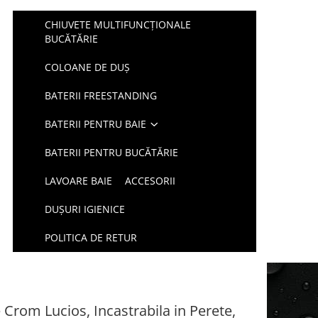
CHIUVETE MULTIFUNCȚIONALE
BUCĂTĂRIE
COLOANE DE DUȘ
BATERII FREESTANDING
BATERII PENTRU BAIE
BATERII PENTRU BUCĂTĂRIE
LAVOARE BAIE
ACCESORII
DUŞURI IGIENICE
POLITICA DE RETUR
 Crom Lucios, Incastrabila in Perete,