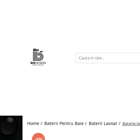
Baterii Pentru Baie
Baterii Cada/Duș
Baterii Lavoar
Home /
Baterii Pentru Baie /
Baterii Lavoar /
Baterie l
-8%