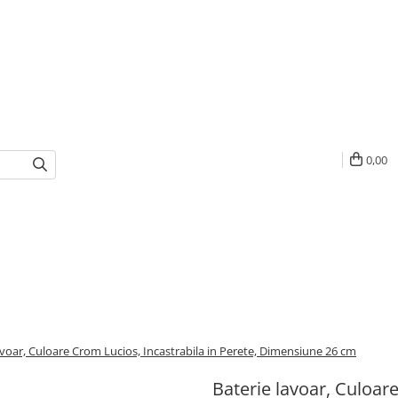
0,00
avoar, Culoare Crom Lucios, Incastrabila in Perete, Dimensiune 26 cm
Baterie lavoar, Culoare