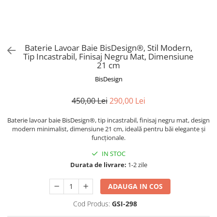
Baterie Lavoar Baie BisDesign®, Stil Modern,
Tip Incastrabil, Finisaj Negru Mat, Dimensiune
21 cm
BisDesign
450,00 Lei
290,00 Lei
Baterie lavoar baie BisDesign®, tip incastrabil, finisaj negru mat, design
modern minimalist, dimensiune 21 cm, ideală pentru băi elegante și
funcționale.
IN STOC
Durata de livrare:
1-2 zile
ADAUGA IN COS
Cod Produs:
GSI-298