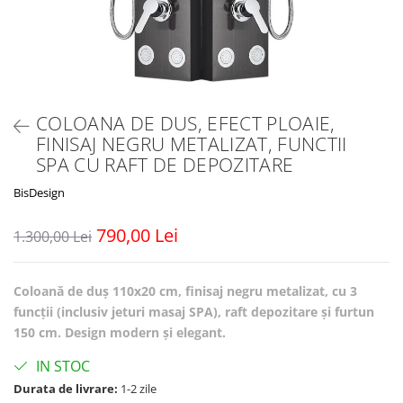
COLOANA DE DUS, EFECT PLOAIE,
FINISAJ NEGRU METALIZAT, FUNCTII
SPA CU RAFT DE DEPOZITARE
BisDesign
790,00 Lei
1.300,00 Lei
Coloană de duș 110x20 cm, finisaj negru metalizat, cu 3
funcții (inclusiv jeturi masaj SPA), raft depozitare și furtun
150 cm. Design modern și elegant.
IN STOC
Durata de livrare:
1-2 zile