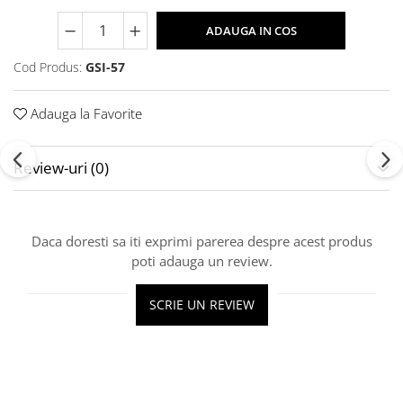
ADAUGA IN COS
Cod Produs:
GSI-57
Adauga la Favorite
Review-uri
(0)
Daca doresti sa iti exprimi parerea despre acest produs
poti adauga un review.
SCRIE UN REVIEW