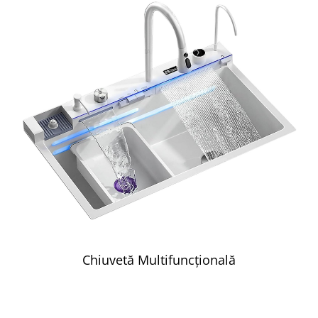
Chiuvetă Multifuncțională