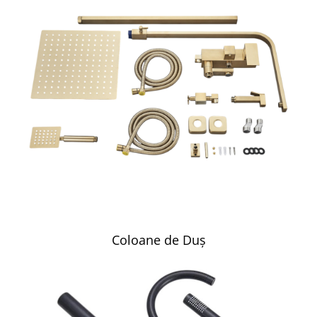
Coloane de Duș