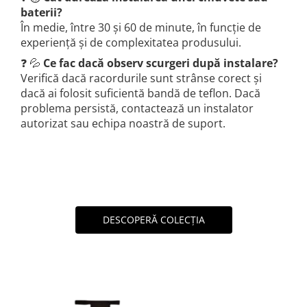
baterii?
În medie, între 30 și 60 de minute, în funcție de
experiență și de complexitatea produsului.
❓ 💦
Ce fac dacă observ scurgeri după instalare?
Verifică dacă racordurile sunt strânse corect și
dacă ai folosit suficientă bandă de teflon. Dacă
problema persistă, contactează un instalator
autorizat sau echipa noastră de suport.
DESCOPERĂ COLECȚIA