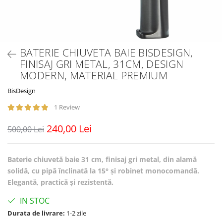
BATERIE CHIUVETA BAIE BISDESIGN,
FINISAJ GRI METAL, 31CM, DESIGN
MODERN, MATERIAL PREMIUM
BisDesign
1 Review
240,00 Lei
500,00 Lei
Baterie chiuvetă baie 31 cm, finisaj gri metal, din alamă
solidă, cu pipă înclinată la 15° și robinet monocomandă.
Elegantă, practică și rezistentă.
IN STOC
Durata de livrare:
1-2 zile